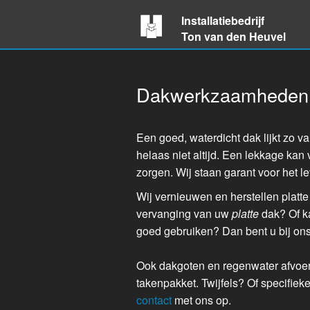
Installatiebedrijf
Ton van den Heuvel
Dakwerkzaamheden
Een goed, waterdicht dak lijkt zo v
helaas niet altijd. Een lekkage kan 
zorgen. Wij staan garant voor het 
Wij vernieuwen en herstellen platte
vervanging van uw
platte
dak? Of k
goed gebruiken? Dan bent u bij on
Ook dakgoten en regenwater afvoer
takenpakket. Twijfels? Of specifi
contact
met ons op.