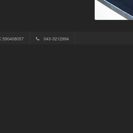
K 590408057
043-3212994