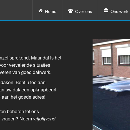
Home
Over ons
Ons werk
anzelfsprekend. Maar dat is het
voor vervelende situaties
leveren van goed dakwerk.
 daken. Bent u toe aan
an uw dak een opknapbeurt
s aan het goede adres!
en behoren tot ons
eke vragen? Neem
vrijblijvend