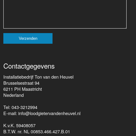
Contactgegevens
Installatiebedrijf Ton van den Heuvel
Brusselsestraat 94
6211 PH Maastricht
Nederland
Tel: 043-3212994
E-mail: info@loodgietervandenheuvel.nl
K.v.K. 59408057​
B.T.W. nr. NL 00853.466.427.B.01